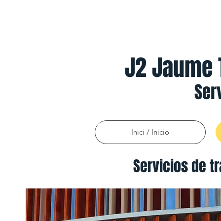
J2 Jaume T
Ser
Inici / Inicio
Servicios de t