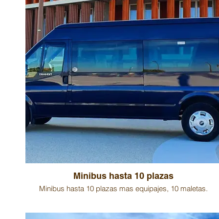
Minibus hasta 10 plazas
Minibus hasta 10 plazas mas equipajes, 10 maletas.