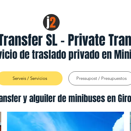
ransfer SL - Private Tra
vicio de traslado privado en Min
Serveis / Servicios
Pressupost / Presupuestos
ransfer y alguiler de minibuses en Gir